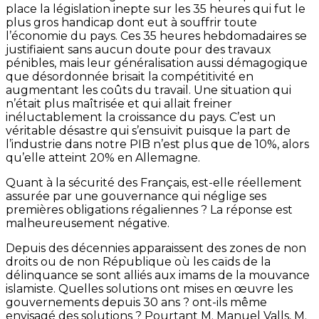
place la législation inepte sur les 35 heures qui fut le
plus gros handicap dont eut à souffrir toute
l’économie du pays. Ces 35 heures hebdomadaires se
justifiaient sans aucun doute pour des travaux
pénibles, mais leur généralisation aussi démagogique
que désordonnée brisait la compétitivité en
augmentant les coûts du travail. Une situation qui
n’était plus maîtrisée et qui allait freiner
inéluctablement la croissance du pays. C’est un
véritable désastre qui s’ensuivit puisque la part de
l’industrie dans notre PIB n’est plus que de 10%, alors
qu’elle atteint 20% en Allemagne.
Quant à la sécurité des Français, est-elle réellement
assurée par une gouvernance qui néglige ses
premières obligations régaliennes ? La réponse est
malheureusement négative.
Depuis des décennies apparaissent des zones de non
droits ou de non République où les caïds de la
délinquance se sont alliés aux imams de la mouvance
islamiste. Quelles solutions ont mises en œuvre les
gouvernements depuis 30 ans ? ont-ils même
envisagé des solutions ? Pourtant M. Manuel Valls, M.