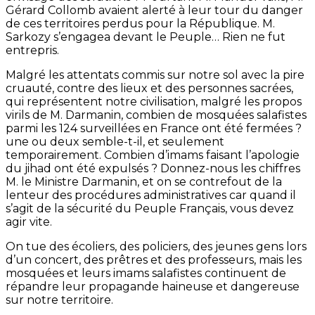
Gérard Collomb avaient alerté à leur tour du danger
de ces territoires perdus pour la République. M.
Sarkozy s’engagea devant le Peuple… Rien ne fut
entrepris.
Malgré les attentats commis sur notre sol avec la pire
cruauté, contre des lieux et des personnes sacrées,
qui représentent notre civilisation, malgré les propos
virils de M. Darmanin, combien de mosquées salafistes
parmi les 124 surveillées en France ont été fermées ?
une ou deux semble-t-il, et seulement
temporairement. Combien d’imams faisant l’apologie
du jihad ont été expulsés ? Donnez-nous les chiffres
M. le Ministre Darmanin, et on se contrefout de la
lenteur des procédures administratives car quand il
s’agit de la sécurité du Peuple Français, vous devez
agir vite.
On tue des écoliers, des policiers, des jeunes gens lors
d’un concert, des prêtres et des professeurs, mais les
mosquées et leurs imams salafistes continuent de
répandre leur propagande haineuse et dangereuse
sur notre territoire.