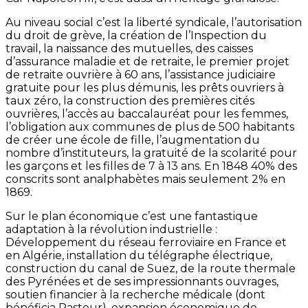
Au niveau social c’est la liberté syndicale, l’autorisation
du droit de grève, la création de l’Inspection du
travail, la naissance des mutuelles, des caisses
d’assurance maladie et de retraite, le premier projet
de retraite ouvrière à 60 ans, l’assistance judiciaire
gratuite pour les plus démunis, les prêts ouvriers à
taux zéro, la construction des premières cités
ouvrières, l’accès au baccalauréat pour les femmes,
l’obligation aux communes de plus de 500 habitants
de créer une école de fille, l’augmentation du
nombre d’instituteurs, la gratuité de la scolarité pour
les garçons et les filles de 7 à 13 ans. En 1848 40% des
conscrits sont analphabètes mais seulement 2% en
1869.
Sur le plan économique c’est une fantastique
adaptation à la révolution industrielle :
Développement du réseau ferroviaire en France et
en Algérie, installation du télégraphe électrique,
construction du canal de Suez, de la route thermale
des Pyrénées et de ses impressionnants ouvrages,
soutien financier à la recherche médicale (dont
bénéficia Pasteur), expansion économique de