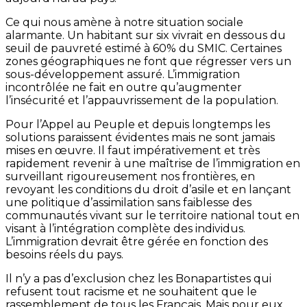
Ce qui nous amène à notre situation sociale
alarmante. Un habitant sur six vivrait en dessous du
seuil de pauvreté estimé à 60% du SMIC. Certaines
zones géographiques ne font que régresser vers un
sous-développement assuré. L’immigration
incontrôlée ne fait en outre qu’augmenter
l’insécurité et l’appauvrissement de la population.
Pour l’Appel au Peuple et depuis longtemps les
solutions paraissent évidentes mais ne sont jamais
mises en œuvre. Il faut impérativement et très
rapidement revenir à une maîtrise de l’immigration en
surveillant rigoureusement nos frontières, en
revoyant les conditions du droit d’asile et en lançant
une politique d’assimilation sans faiblesse des
communautés vivant sur le territoire national tout en
visant à l’intégration complète des individus.
L’immigration devrait être gérée en fonction des
besoins réels du pays.
Il n’y a pas d’exclusion chez les Bonapartistes qui
refusent tout racisme et ne souhaitent que le
rassemblement de tous les Français. Mais pour eux