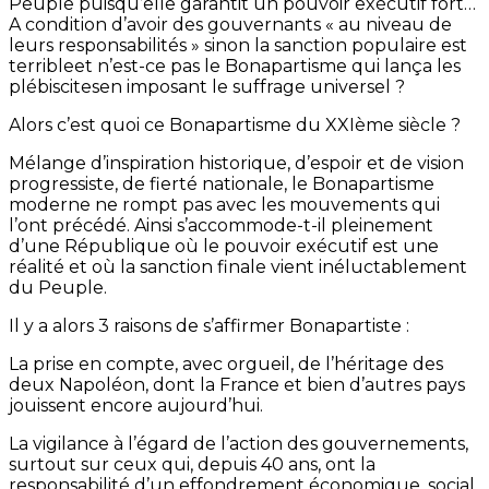
Peuple puisqu’elle garantit un pouvoir exécutif fort…
A condition d’avoir des gouvernants « au niveau de
leurs responsabilités » sinon la sanction populaire est
terribleet n’est-ce pas le Bonapartisme qui lança les
plébiscitesen imposant le suffrage universel ?
Alors c’est quoi ce Bonapartisme du XXIème siècle ?
Mélange d’inspiration historique, d’espoir et de vision
progressiste, de fierté nationale, le Bonapartisme
moderne ne rompt pas avec les mouvements qui
l’ont précédé. Ainsi s’accommode-t-il pleinement
d’une République où le pouvoir exécutif est une
réalité et où la sanction finale vient inéluctablement
du Peuple.
Il y a alors 3 raisons de s’affirmer Bonapartiste :
La prise en compte, avec orgueil, de l’héritage des
deux Napoléon, dont la France et bien d’autres pays
jouissent encore aujourd’hui.
La vigilance à l’égard de l’action des gouvernements,
surtout sur ceux qui, depuis 40 ans, ont la
responsabilité d’un effondrement économique, social