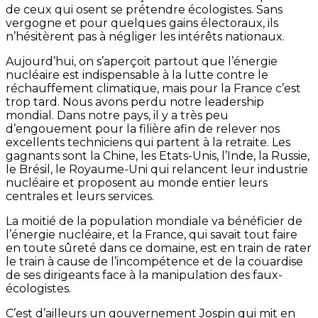
de ceux qui osent se prétendre écologistes. Sans
vergogne et pour quelques gains électoraux, ils
n’hésitèrent pas à négliger les intérêts nationaux.
Aujourd’hui, on s’aperçoit partout que l’énergie
nucléaire est indispensable à la lutte contre le
réchauffement climatique, mais pour la France c’est
trop tard. Nous avons perdu notre leadership
mondial. Dans notre pays, il y a très peu
d’engouement pour la filière afin de relever nos
excellents techniciens qui partent à la retraite. Les
gagnants sont la Chine, les Etats-Unis, l’Inde, la Russie,
le Brésil, le Royaume-Uni qui relancent leur industrie
nucléaire et proposent au monde entier leurs
centrales et leurs services.
La moitié de la population mondiale va bénéficier de
l’énergie nucléaire, et la France, qui savait tout faire
en toute sûreté dans ce domaine, est en train de rater
le train à cause de l’incompétence et de la couardise
de ses dirigeants face à la manipulation des faux-
écologistes.
C’est d’ailleurs un gouvernement Jospin qui mit en