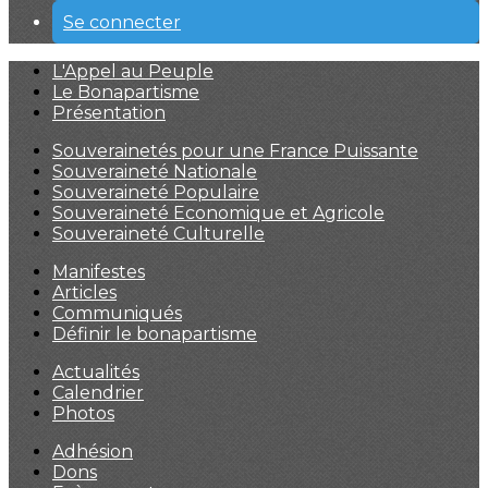
Se connecter
L'Appel au Peuple
Le Bonapartisme
Présentation
Souverainetés pour une France Puissante
Souveraineté Nationale
Souveraineté Populaire
Souveraineté Economique et Agricole
Souveraineté Culturelle
Manifestes
Articles
Communiqués
Définir le bonapartisme
Actualités
Calendrier
Photos
Adhésion
Dons