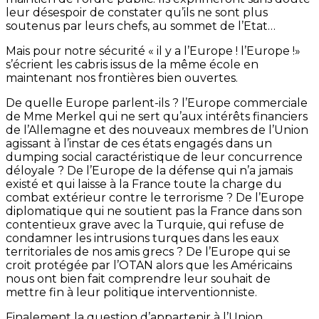
leur désespoir de constater qu’ils ne sont plus
soutenus par leurs chefs, au sommet de l’Etat…
Mais pour notre sécurité « il y a l’Europe ! l’Europe !»
s’écrient les cabris issus de la même école en
maintenant nos frontières bien ouvertes.
De quelle Europe parlent-ils ? l’Europe commerciale
de Mme Merkel qui ne sert qu’aux intérêts financiers
de l’Allemagne et des nouveaux membres de l’Union
agissant à l’instar de ces états engagés dans un
dumping social caractéristique de leur concurrence
déloyale ? De l’Europe de la défense qui n’a jamais
existé et qui laisse à la France toute la charge du
combat extérieur contre le terrorisme ? De l’Europe
diplomatique qui ne soutient pas la France dans son
contentieux grave avec la Turquie, qui refuse de
condamner les intrusions turques dans les eaux
territoriales de nos amis grecs ? De l’Europe qui se
croit protégée par l’OTAN alors que les Américains
nous ont bien fait comprendre leur souhait de
mettre fin à leur politique interventionniste.
Finalement la question d’appartenir à l’Union