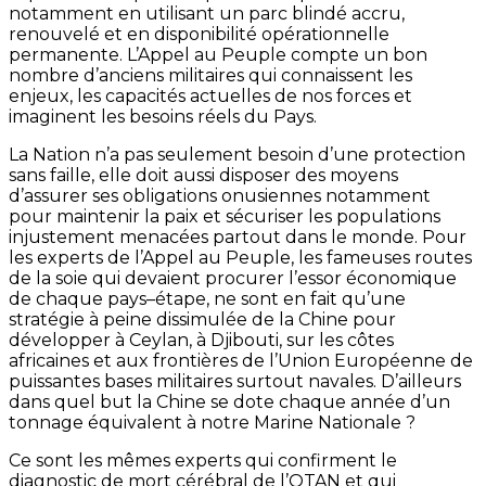
notamment en utilisant un parc blindé accru,
renouvelé et en disponibilité opérationnelle
permanente. L’Appel au Peuple compte un bon
nombre d’anciens militaires qui connaissent les
enjeux, les capacités actuelles de nos forces et
imaginent les besoins réels du Pays.
La Nation n’a pas seulement besoin d’une protection
sans faille, elle doit aussi disposer des moyens
d’assurer ses obligations onusiennes notamment
pour maintenir la paix et sécuriser les populations
injustement menacées partout dans le monde. Pour
les experts de l’Appel au Peuple, les fameuses routes
de la soie qui devaient procurer l’essor économique
de chaque pays–étape, ne sont en fait qu’une
stratégie à peine dissimulée de la Chine pour
développer à Ceylan, à Djibouti, sur les côtes
africaines et aux frontières de l’Union Européenne de
puissantes bases militaires surtout navales. D’ailleurs
dans quel but la Chine se dote chaque année d’un
tonnage équivalent à notre Marine Nationale ?
Ce sont les mêmes experts qui confirment le
diagnostic de mort cérébral de l’OTAN et qui