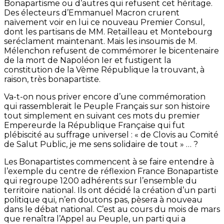
Bonapartisme ou d’autres qui refusent cet héritage.
Des électeurs d’Emmanuel Macron crurent
naïvement voir en lui ce nouveau Premier Consul,
dont les partisans de MM. Retailleau et Montebourg
seréclament maintenant. Mais les insoumis de M.
Mélenchon refusent de commémorer le bicentenaire
de la mort de Napoléon Ier et fustigent la
constitution de la Vème République la trouvant, à
raison, très bonapartiste.
Va-t-on nous priver encore d’une commémoration
qui rassemblerait le Peuple Français sur son histoire
tout simplement en suivant ces mots du premier
Empereurde la République Française qui fut
plébiscité au suffrage universel : « de Clovis au Comité
de Salut Public, je me sens solidaire de tout » … ?
Les Bonapartistes commencent à se faire entendre à
l’exemple du centre de réflexion France Bonapartiste
qui regroupe 1200 adhérents sur l’ensemble du
territoire national. Ils ont décidé la création d’un parti
politique qui, n’en doutons pas, pèsera à nouveau
dans le débat national. C’est au cours du mois de mars
que renaîtra l’Appel au Peuple, un parti qui a