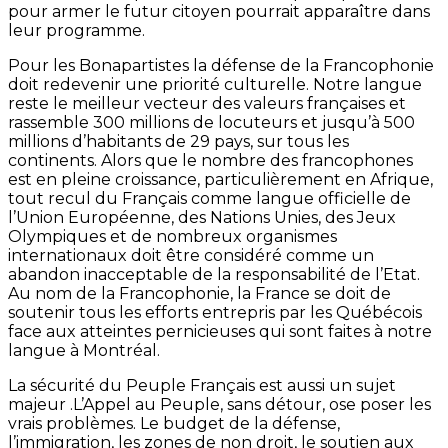
pour armer le futur citoyen pourrait apparaître dans
leur programme.
Pour les Bonapartistes la défense de la Francophonie
doit redevenir une priorité culturelle. Notre langue
reste le meilleur vecteur des valeurs françaises et
rassemble 300 millions de locuteurs et jusqu’à 500
millions d’habitants de 29 pays, sur tous les
continents. Alors que le nombre des francophones
est en pleine croissance, particulièrement en Afrique,
tout recul du Français comme langue officielle de
l’Union Européenne, des Nations Unies, des Jeux
Olympiques et de nombreux organismes
internationaux doit être considéré comme un
abandon inacceptable de la responsabilité de l’Etat.
Au nom de la Francophonie, la France se doit de
soutenir tous les efforts entrepris par les Québécois
face aux atteintes pernicieuses qui sont faites à notre
langue à Montréal.
La sécurité du Peuple Français est aussi un sujet
majeur .L’Appel au Peuple, sans détour, ose poser les
vrais problèmes. Le budget de la défense,
l’immigration, les zones de non droit, le soutien aux