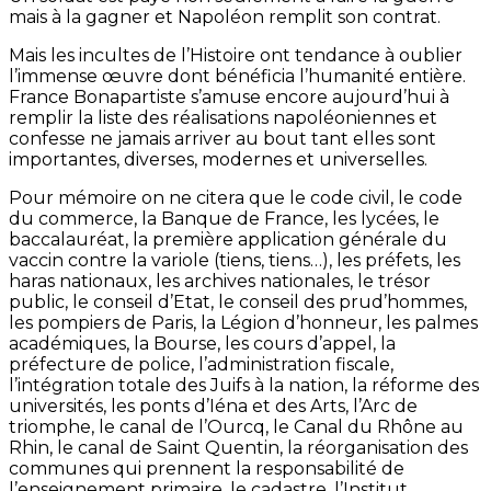
mais à la gagner et Napoléon remplit son contrat.
Mais les incultes de l’Histoire ont tendance à oublier
l’immense œuvre dont bénéficia l’humanité entière.
France Bonapartiste s’amuse encore aujourd’hui à
remplir la liste des réalisations napoléoniennes et
confesse ne jamais arriver au bout tant elles sont
importantes, diverses, modernes et universelles.
Pour mémoire on ne citera que le code civil, le code
du commerce, la Banque de France, les lycées, le
baccalauréat, la première application générale du
vaccin contre la variole (tiens, tiens…), les préfets, les
haras nationaux, les archives nationales, le trésor
public, le conseil d’Etat, le conseil des prud’hommes,
les pompiers de Paris, la Légion d’honneur, les palmes
académiques, la Bourse, les cours d’appel, la
préfecture de police, l’administration fiscale,
l’intégration totale des Juifs à la nation, la réforme des
universités, les ponts d’Iéna et des Arts, l’Arc de
triomphe, le canal de l’Ourcq, le Canal du Rhône au
Rhin, le canal de Saint Quentin, la réorganisation des
communes qui prennent la responsabilité de
l’enseignement primaire, le cadastre, l’Institut