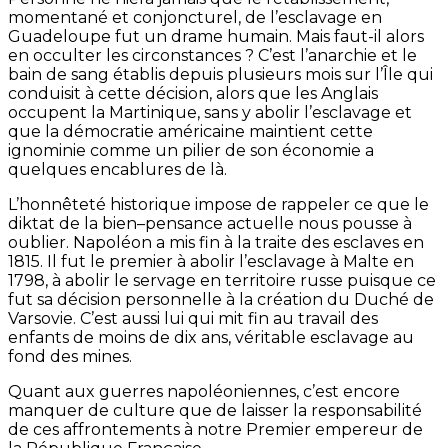
momentané et conjoncturel, de l’esclavage en
Guadeloupe fut un drame humain. Mais faut-il alors
en occulter les circonstances ? C’est l’anarchie et le
bain de sang établis depuis plusieurs mois sur l’Île qui
conduisit à cette décision, alors que les Anglais
occupent la Martinique, sans y abolir l’esclavage et
que la démocratie américaine maintient cette
ignominie comme un pilier de son économie a
quelques encablures de là.
L’honnêteté historique impose de rappeler ce que le
diktat de la bien–pensance actuelle nous pousse à
oublier. Napoléon a mis fin à la traite des esclaves en
1815. Il fut le premier à abolir l’esclavage à Malte en
1798, à abolir le servage en territoire russe puisque ce
fut sa décision personnelle à la création du Duché de
Varsovie. C’est aussi lui qui mit fin au travail des
enfants de moins de dix ans, véritable esclavage au
fond des mines.
Quant aux guerres napoléoniennes, c’est encore
manquer de culture que de laisser la responsabilité
de ces affrontements à notre Premier empereur de