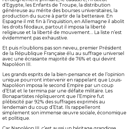
d’Egypte, les Enfants de Troupe, la distribution
généreuse au mérite des bourses universitaires, la
production du sucre à partir de la betterave. En
Espagne il mit fin à l’inquisition, en Allemagne il abolit
les droits féodaux, partout il imposa la liberté
religieuse et la liberté de mouvement… La liste n’est
évidemment pas exhaustive.
Et puis n’oublions pas son neveu, premier Président
de la République Française élu au suffrage universel
avec une écrasante majorité de 76% et qui devint
Napoléon III.
Les grands esprits de la bien-pensance et de l’opinion
unique pourront intervenir en rappelant que Louis-
Napoléon imposa le second Empire par un coup
d’Etat et le termina par une défaite militaire. Les
Bonapartistes répliqueront que l’Empire fut
plébiscité par 92% des suffrages exprimés au
lendemain du coup d’Etat. Ils rappelleront
simplement son immense œuvre sociale, économique
et politique.
Car Napoléon III, c’est aussi un héritage grandiose.