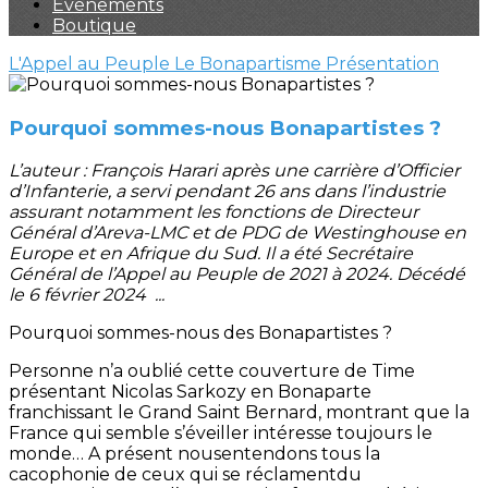
Evènements
Boutique
L'Appel au Peuple
Le Bonapartisme
Présentation
Pourquoi sommes-nous Bonapartistes ?
L’auteur : François Harari après une carrière d’Officier
d’Infanterie, a servi pendant 26 ans dans l’industrie
assurant notamment les fonctions de Directeur
Général d’Areva-LMC et de PDG de Westinghouse en
Europe et en Afrique du Sud. Il a été Secrétaire
Général de l’Appel au Peuple de 2021 à 2024. Décédé
le 6 février 2024 ...
Pourquoi sommes-nous des Bonapartistes ?
Personne n’a oublié cette couverture de Time
présentant Nicolas Sarkozy en Bonaparte
franchissant le Grand Saint Bernard, montrant que la
France qui semble s’éveiller intéresse toujours le
monde… A présent nousentendons tous la
cacophonie de ceux qui se réclamentdu