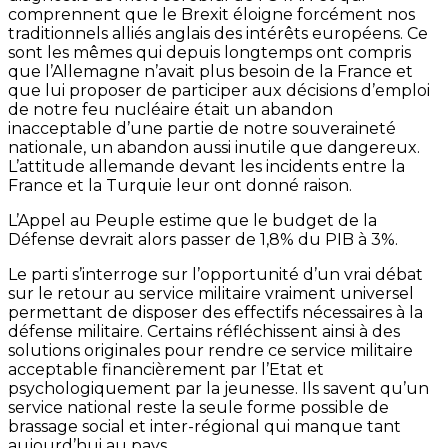
comprennent que le Brexit éloigne forcément nos
traditionnels alliés anglais des intérêts européens. Ce
sont les mêmes qui depuis longtemps ont compris
que l’Allemagne n’avait plus besoin de la France et
que lui proposer de participer aux décisions d’emploi
de notre feu nucléaire était un abandon
inacceptable d’une partie de notre souveraineté
nationale, un abandon aussi inutile que dangereux.
L’attitude allemande devant les incidents entre la
France et la Turquie leur ont donné raison.
L’Appel au Peuple estime que le budget de la
Défense devrait alors passer de 1,8% du PIB à 3%.
Le parti s’interroge sur l’opportunité d’un vrai débat
sur le retour au service militaire vraiment universel
permettant de disposer des effectifs nécessaires à la
défense militaire. Certains réfléchissent ainsi à des
solutions originales pour rendre ce service militaire
acceptable financièrement par l’Etat et
psychologiquement par la jeunesse. Ils savent qu’un
service national reste la seule forme possible de
brassage social et inter-régional qui manque tant
aujourd’hui au pays.