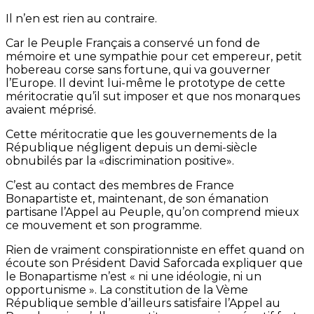
Il n’en est rien au contraire.
Car le Peuple Français a conservé un fond de
mémoire et une sympathie pour cet empereur, petit
hobereau corse sans fortune, qui va gouverner
l’Europe. Il devint lui-même le prototype de cette
méritocratie qu’il sut imposer et que nos monarques
avaient méprisé.
Cette méritocratie que les gouvernements de la
République négligent depuis un demi-siècle
obnubilés par la «discrimination positive».
C’est au contact des membres de France
Bonapartiste et, maintenant, de son émanation
partisane l’Appel au Peuple, qu’on comprend mieux
ce mouvement et son programme.
Rien de vraiment conspirationniste en effet quand on
écoute son Président David Saforcada expliquer que
le Bonapartisme n’est « ni une idéologie, ni un
opportunisme ». La constitution de la Vème
République semble d’ailleurs satisfaire l’Appel au