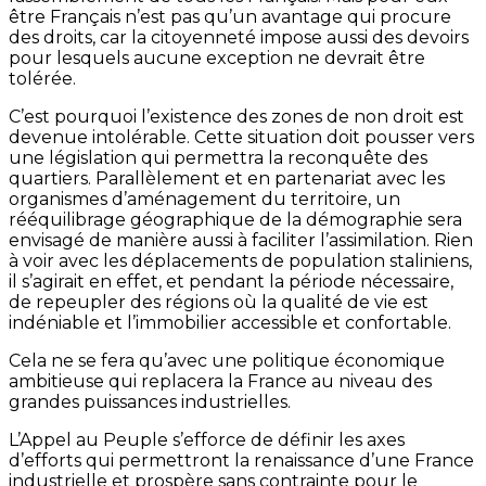
être Français n’est pas qu’un avantage qui procure
des droits, car la citoyenneté impose aussi des devoirs
pour lesquels aucune exception ne devrait être
tolérée.
C’est pourquoi l’existence des zones de non droit est
devenue intolérable. Cette situation doit pousser vers
une législation qui permettra la reconquête des
quartiers. Parallèlement et en partenariat avec les
organismes d’aménagement du territoire, un
rééquilibrage géographique de la démographie sera
envisagé de manière aussi à faciliter l’assimilation. Rien
à voir avec les déplacements de population staliniens,
il s’agirait en effet, et pendant la période nécessaire,
de repeupler des régions où la qualité de vie est
indéniable et l’immobilier accessible et confortable.
Cela ne se fera qu’avec une politique économique
ambitieuse qui replacera la France au niveau des
grandes puissances industrielles.
L’Appel au Peuple s’efforce de définir les axes
d’efforts qui permettront la renaissance d’une France
industrielle et prospère sans contrainte pour le