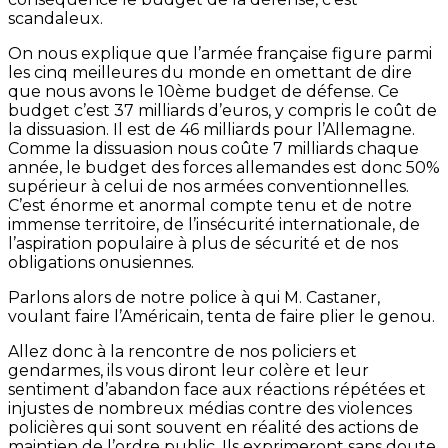
scandaleux.
On nous explique que l’armée française figure parmi
les cinq meilleures du monde en omettant de dire
que nous avons le 10ème budget de défense. Ce
budget c’est 37 milliards d’euros, y compris le coût de
la dissuasion. Il est de 46 milliards pour l’Allemagne.
Comme la dissuasion nous coûte 7 milliards chaque
année, le budget des forces allemandes est donc 50%
supérieur à celui de nos armées conventionnelles.
C’est énorme et anormal compte tenu et de notre
immense territoire, de l’insécurité internationale, de
l’aspiration populaire à plus de sécurité et de nos
obligations onusiennes.
Parlons alors de notre police à qui M. Castaner,
voulant faire l’Américain, tenta de faire plier le genou.
Allez donc à la rencontre de nos policiers et
gendarmes, ils vous diront leur colère et leur
sentiment d’abandon face aux réactions répétées et
injustes de nombreux médias contre des violences
policières qui sont souvent en réalité des actions de
maintien de l’ordre public. Ils exprimeront sans doute