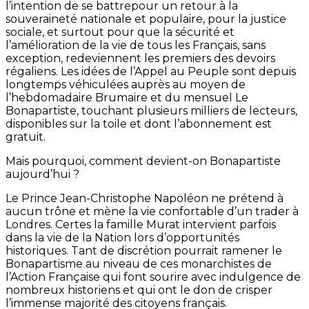
l’intention de se battrepour un retour à la
souveraineté nationale et populaire, pour la justice
sociale, et surtout pour que la sécurité et
l’amélioration de la vie de tous les Français, sans
exception, redeviennent les premiers des devoirs
régaliens. Les idées de l’Appel au Peuple sont depuis
longtemps véhiculées auprès au moyen de
l’hebdomadaire Brumaire et du mensuel Le
Bonapartiste, touchant plusieurs milliers de lecteurs,
disponibles sur la toile et dont l’abonnement est
gratuit.
Mais pourquoi, comment devient-on Bonapartiste
aujourd’hui ?
Le Prince Jean-Christophe Napoléon ne prétend à
aucun trône et mène la vie confortable d’un trader à
Londres. Certes la famille Murat intervient parfois
dans la vie de la Nation lors d’opportunités
historiques. Tant de discrétion pourrait ramener le
Bonapartisme au niveau de ces monarchistes de
l’Action Française qui font sourire avec indulgence de
nombreux historiens et qui ont le don de crisper
l’immense majorité des citoyens français.