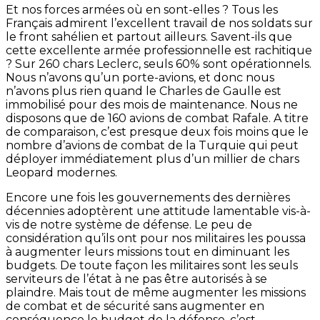
Et nos forces armées où en sont-elles ? Tous les
Français admirent l’excellent travail de nos soldats sur
le front sahélien et partout ailleurs. Savent-ils que
cette excellente armée professionnelle est rachitique
? Sur 260 chars Leclerc, seuls 60% sont opérationnels.
Nous n’avons qu’un porte-avions, et donc nous
n’avons plus rien quand le Charles de Gaulle est
immobilisé pour des mois de maintenance. Nous ne
disposons que de 160 avions de combat Rafale. A titre
de comparaison, c’est presque deux fois moins que le
nombre d’avions de combat de la Turquie qui peut
déployer immédiatement plus d’un millier de chars
Leopard modernes.
Encore une fois les gouvernements des dernières
décennies adoptèrent une attitude lamentable vis-à-
vis de notre système de défense. Le peu de
considération qu’ils ont pour nos militaires les poussa
à augmenter leurs missions tout en diminuant les
budgets. De toute façon les militaires sont les seuls
serviteurs de l’état à ne pas être autorisés à se
plaindre. Mais tout de même augmenter les missions
de combat et de sécurité sans augmenter en
conséquence le budget de la défense, c’est