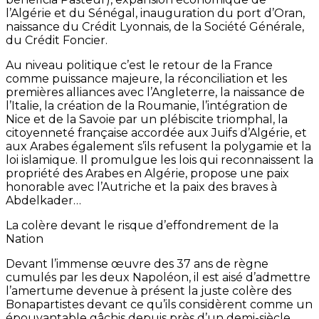
l’Algérie et du Sénégal, inauguration du port d’Oran,
naissance du Crédit Lyonnais, de la Société Générale,
du Crédit Foncier.
Au niveau politique c’est le retour de la France
comme puissance majeure, la réconciliation et les
premières alliances avec l’Angleterre, la naissance de
l’Italie, la création de la Roumanie, l’intégration de
Nice et de la Savoie par un plébiscite triomphal, la
citoyenneté française accordée aux Juifs d’Algérie, et
aux Arabes également s’ils refusent la polygamie et la
loi islamique. Il promulgue les lois qui reconnaissent la
propriété des Arabes en Algérie, propose une paix
honorable avec l’Autriche et la paix des braves à
Abdelkader…
La colère devant le risque d’effondrement de la
Nation
Devant l’immense œuvre des 37 ans de règne
cumulés par les deux Napoléon, il est aisé d’admettre
l’amertume devenue à présent la juste colère des
Bonapartistes devant ce qu’ils considèrent comme un
épouvantable gâchis depuis près d’un demi-siècle.