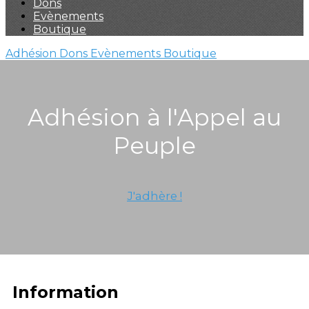
Dons
Evènements
Boutique
Adhésion
Dons
Evènements
Boutique
Adhésion à l'Appel au
Peuple
J'adhère !
Information