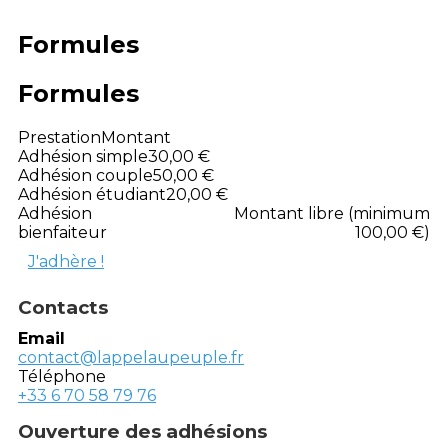
Formules
Formules
Prestation
Montant
Adhésion simple
30,00 €
Adhésion couple
50,00 €
Adhésion étudiant
20,00 €
Adhésion
Montant libre (minimum
bienfaiteur
100,00 €)
J'adhère !
Contacts
Email
contact@lappelaupeuple.fr
Téléphone
+33 6 70 58 79 76
Ouverture des adhésions