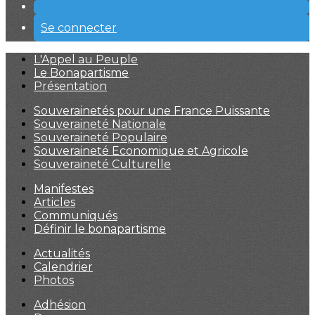
Se connecter
L'Appel au Peuple
Le Bonapartisme
Présentation
Souverainetés pour une France Puissante
Souveraineté Nationale
Souveraineté Populaire
Souveraineté Economique et Agricole
Souveraineté Culturelle
Manifestes
Articles
Communiqués
Définir le bonapartisme
Actualités
Calendrier
Photos
Adhésion