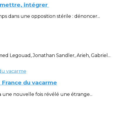
smettre, intégrer
s dans une opposition stérile : dénoncer...
d Legouad, Jonathan Sandler, Arieh, Gabriel...
la France du vacarme
 une nouvelle fois révélé une étrange...