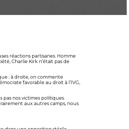
euses réactions partisanes. Homme
été, Charlie Kirk n’était pas de
ue : à droite, on commente
mocrate favorable au droit à l’IVG,
 pas nos victimes politiques.
ntrairement aux autres camps, nous