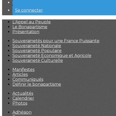
Se connecter
L'Appel au Peuple
Le Bonapartisme
Présentation
Souverainetés pour une France Puissante
Souveraineté Nationale
Souveraineté Populaire
Souveraineté Economique et Agricole
Souveraineté Culturelle
Manifestes
Articles
Communiqués
Définir le bonapartisme
Actualités
Calendrier
Photos
Adhésion