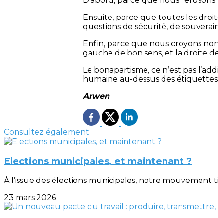
D’abord, parce que nous refusons l
Ensuite, parce que toutes les droi
questions de sécurité, de souverain
Enfin, parce que nous croyons non pa
gauche de bon sens, et la droite d
Le bonapartisme, ce n’est pas l’add
humaine au-dessus des étiquettes p
Arwen
Consultez également
Elections municipales, et maintenant ?
À l’issue des élections municipales, notre mouvement t
23 mars 2026