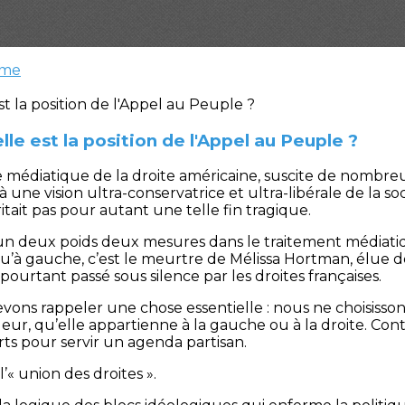
sme
lle est la position de l'Appel au Peuple ?
gure médiatique de la droite américaine, suscite de nombr
ne vision ultra-conservatrice et ultra-libérale de la soci
ritait pas pour autant une telle fin tragique.
un deux poids deux mesures dans le traitement médiatiq
qu’à gauche, c’est le meurtre de Mélissa Hortman, élue dé
pourtant passé sous silence par les droites françaises.
ons rappeler une chose essentielle : nous ne choisissons
ur, qu’elle appartienne à la gauche ou à la droite. Co
rts pour servir un agenda partisan.
’« union des droites ».