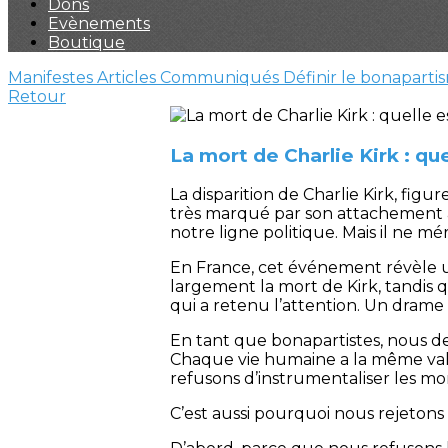
Dons
Evènements
Boutique
Manifestes
Articles
Communiqués
Définir le bonaparti
Retour
La mort de Charlie Kirk : que
La disparition de Charlie Kirk, fi
très marqué par son attachement à u
notre ligne politique. Mais il ne mé
En France, cet événement révèle 
largement la mort de Kirk, tandis 
qui a retenu l’attention. Un drame 
En tant que bonapartistes, nous dev
Chaque vie humaine a la même vale
refusons d’instrumentaliser les mo
C’est aussi pourquoi nous rejetons l