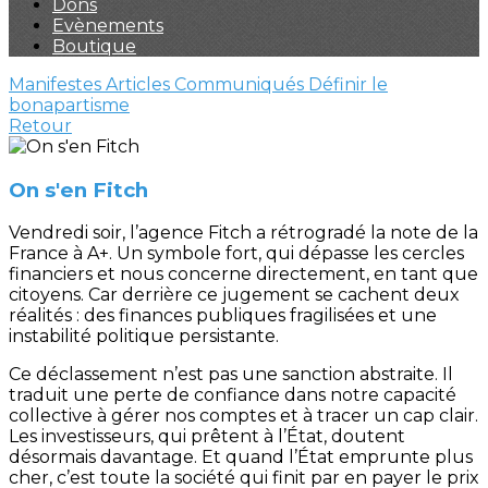
Dons
Evènements
Boutique
Manifestes
Articles
Communiqués
Définir le
bonapartisme
Retour
On s'en Fitch
Vendredi soir, l’agence Fitch a rétrogradé la note de la
France à A+. Un symbole fort, qui dépasse les cercles
financiers et nous concerne directement, en tant que
citoyens. Car derrière ce jugement se cachent deux
réalités : des finances publiques fragilisées et une
instabilité politique persistante.
Ce déclassement n’est pas une sanction abstraite. Il
traduit une perte de confiance dans notre capacité
collective à gérer nos comptes et à tracer un cap clair.
Les investisseurs, qui prêtent à l’État, doutent
désormais davantage. Et quand l’État emprunte plus
cher, c’est toute la société qui finit par en payer le prix