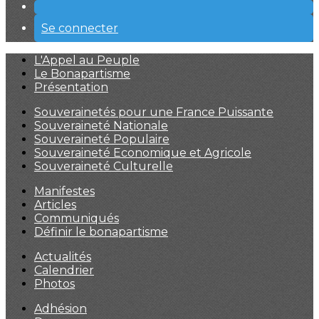
Se connecter
L'Appel au Peuple
Le Bonapartisme
Présentation
Souverainetés pour une France Puissante
Souveraineté Nationale
Souveraineté Populaire
Souveraineté Economique et Agricole
Souveraineté Culturelle
Manifestes
Articles
Communiqués
Définir le bonapartisme
Actualités
Calendrier
Photos
Adhésion