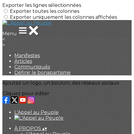
Exporter les lignes sélectionnées
Exporter toutes les colonnes
Exporter uniquement les colonnes affichées
Menu
<
>
Manifestes
Articles
Communiqués
Définir le bonapartisme
Ajoutez un logo, un bouton, des réseaux sociaux
Cliquez pour éditer
L'Appel au Peuple
À PROPOS
▴
▾