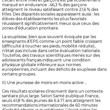
L’écart entre filles et garçons est particulièrement
marqué en endurance : 46,3 % des garçons
atteignent le niveau satisfaisant contre 21,6 % des
filles. Des disparités sociales apparaissent aussi : les
élèves des établissements les plus favorisés
réussissent significativement mieux que ceux des
zones d’éducation prioritaire.
La souplesse, bien que souvent évoquée par les
enseignants d’EPS comme un point faible croissant
(difficulté à toucher ses pieds, mobilité réduite),
n’était pas incluse dans cette évaluation nationale.
Toutefois, des travaux scientifiques menés sur des
adolescents français indiquent une condition
physique globale inférieure aux normes
européennes, incluant des déficits de souplesse dans
certains groupes.
II) Une jeunesse de moins en moins active ...
Ces résultats scolaires s’inscrivent dans un contexte
sanitaire plus large. Selon Santé publique France,
seuls 41,8 % des jeunes de 6 à 17 ans atteignent les
recommandations internationales de 60 minutes
d’activité physique quotidienne. L’écart entre les