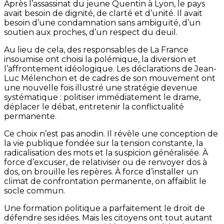
Après l’assassinat du jeune Quentin à Lyon, le pays
avait besoin de dignité, de clarté et d’unité. Il avait
besoin d’une condamnation sans ambiguïté, d’un
soutien aux proches, d’un respect du deuil.
Au lieu de cela, des responsables de La France
insoumise ont choisi la polémique, la diversion et
l’affrontement idéologique. Les déclarations de Jean-
Luc Mélenchon et de cadres de son mouvement ont
une nouvelle fois illustré une stratégie devenue
systématique : politiser immédiatement le drame,
déplacer le débat, entretenir la conflictualité
permanente.
Ce choix n’est pas anodin. Il révèle une conception de
la vie publique fondée sur la tension constante, la
radicalisation des mots et la suspicion généralisée. À
force d’excuser, de relativiser ou de renvoyer dos à
dos, on brouille les repères. À force d’installer un
climat de confrontation permanente, on affaiblit le
socle commun.
Une formation politique a parfaitement le droit de
défendre ses idées. Mais les citoyens ont tout autant