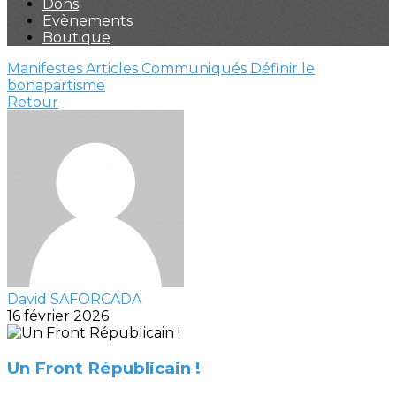
Dons
Evènements
Boutique
Manifestes
Articles
Communiqués
Définir le
bonapartisme
Retour
David SAFORCADA
16 février 2026
Un Front Républicain !