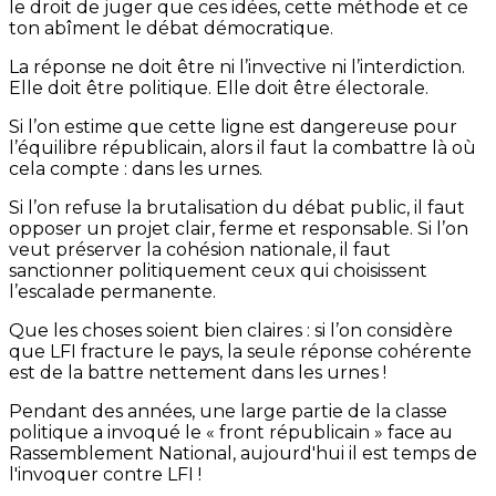
le droit de juger que ces idées, cette méthode et ce
ton abîment le débat démocratique.
La réponse ne doit être ni l’invective ni l’interdiction.
Elle doit être politique. Elle doit être électorale.
Si l’on estime que cette ligne est dangereuse pour
l’équilibre républicain, alors il faut la combattre là où
cela compte : dans les urnes.
Si l’on refuse la brutalisation du débat public, il faut
opposer un projet clair, ferme et responsable. Si l’on
veut préserver la cohésion nationale, il faut
sanctionner politiquement ceux qui choisissent
l’escalade permanente.
Que les choses soient bien claires : si l’on considère
que LFI fracture le pays, la seule réponse cohérente
est de la battre nettement dans les urnes !
Pendant des années, une large partie de la classe
politique a invoqué le « front républicain » face au
Rassemblement National, aujourd'hui il est temps de
l'invoquer contre LFI !