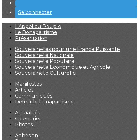
Se connecter
L'Appel au Peuple
Le Bonapartisme
Présentation
Souverainetés pour une France Puissante
Souveraineté Nationale
Souveraineté Populaire
Souveraineté Economique et Agricole
Souveraineté Culturelle
Manifestes
Articles
Communiqués
Définir le bonapartisme
Actualités
Calendrier
Photos
Adhésion