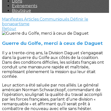
Dons
Evènements
Boutique
Manifestes
Articles
Communiqués
Définir le
bonapartisme
Retour
Guerre du Golfe, merci à ceux de Daguet
Il y a trente-cinq ans, la Division Daguet s’engageait
dans la guerre du Golfe aux côtés de la coalition.
Dans des conditions difficiles, les soldats français ont
conduit une manœuvre rapide et maîtrisée,
remplissant pleinement la mission qui leur était
confiée.
Leur action a été saluée par nos alliés. Le général
américain Norman Schwarzkopf, commandant de
l’opération, soulignait la qualité du travail accompli
par les forces françaises, parlant d’une division «
remarquable » et affirmant qu’il serait prêt à
combattre de nouveau avec elle sans hésiter.