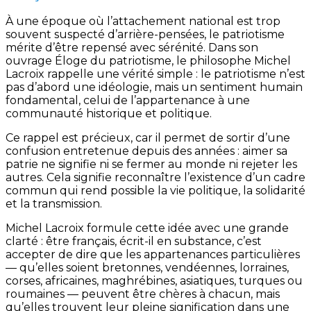
À une époque où l’attachement national est trop
souvent suspecté d’arrière-pensées, le patriotisme
mérite d’être repensé avec sérénité. Dans son
ouvrage Éloge du patriotisme, le philosophe Michel
Lacroix rappelle une vérité simple : le patriotisme n’est
pas d’abord une idéologie, mais un sentiment humain
fondamental, celui de l’appartenance à une
communauté historique et politique.
Ce rappel est précieux, car il permet de sortir d’une
confusion entretenue depuis des années : aimer sa
patrie ne signifie ni se fermer au monde ni rejeter les
autres. Cela signifie reconnaître l’existence d’un cadre
commun qui rend possible la vie politique, la solidarité
et la transmission.
Michel Lacroix formule cette idée avec une grande
clarté : être français, écrit-il en substance, c’est
accepter de dire que les appartenances particulières
— qu’elles soient bretonnes, vendéennes, lorraines,
corses, africaines, maghrébines, asiatiques, turques ou
roumaines — peuvent être chères à chacun, mais
qu’elles trouvent leur pleine signification dans une