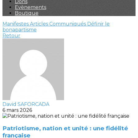
Dons
Evènements
Boutique
Manifestes
Articles
Communiqués
Définir le
bonapartisme
Retour
David SAFORCADA
6 mars 2026
Patriotisme, nation et unité : une fidélité
française