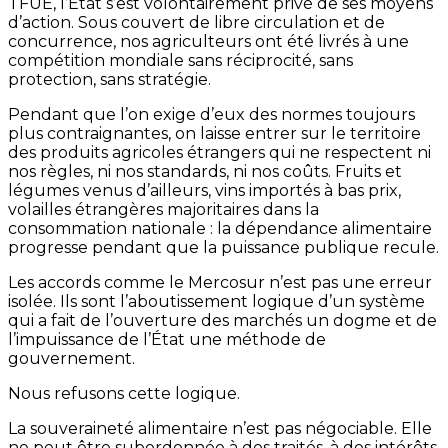
TFUE, l’État s’est volontairement privé de ses moyens
d’action. Sous couvert de libre circulation et de
concurrence, nos agriculteurs ont été livrés à une
compétition mondiale sans réciprocité, sans
protection, sans stratégie.
Pendant que l’on exige d’eux des normes toujours
plus contraignantes, on laisse entrer sur le territoire
des produits agricoles étrangers qui ne respectent ni
nos règles, ni nos standards, ni nos coûts. Fruits et
légumes venus d’ailleurs, vins importés à bas prix,
volailles étrangères majoritaires dans la
consommation nationale : la dépendance alimentaire
progresse pendant que la puissance publique recule.
Les accords comme le Mercosur n’est pas une erreur
isolée. Ils sont l’aboutissement logique d’un système
qui a fait de l’ouverture des marchés un dogme et de
l’impuissance de l’État une méthode de
gouvernement.
Nous refusons cette logique.
La souveraineté alimentaire n’est pas négociable. Elle
ne peut être subordonnée à des traités, à des intérêts