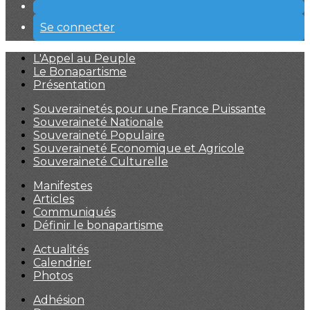
Se connecter
L'Appel au Peuple
Le Bonapartisme
Présentation
Souverainetés pour une France Puissante
Souveraineté Nationale
Souveraineté Populaire
Souveraineté Economique et Agricole
Souveraineté Culturelle
Manifestes
Articles
Communiqués
Définir le bonapartisme
Actualités
Calendrier
Photos
Adhésion