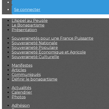
Se connecter
L'Appel au Peuple
Le Bonapartisme
Présentation
Souverainetés pour une France Puissante
Souveraineté Nationale
Souveraineté Populaire
Souveraineté Economique et Agricole
Souveraineté Culturelle
Manifestes
Articles
Communiqués
Définir le bonapartisme
Actualités
Calendrier
Photos
Adhésion