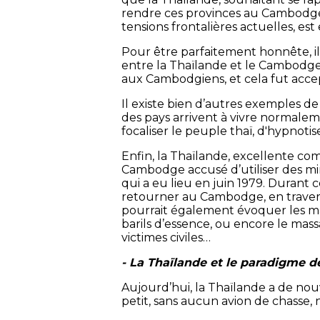
rendre ces provinces au Cambodge. 
tensions frontalières actuelles, es
Pour être parfaitement honnête, il
entre la Thaïlande et le Cambodge. 
aux Cambodgiens, et cela fut accept
Il existe bien d’autres exemples d
des pays arrivent à vivre normalem
focaliser le peuple thaï, d'hypnoti
Enfin, la Thaïlande, excellente com
Cambodge accusé d’utiliser des min
qui a eu lieu en juin 1979. Durant
retourner au Cambodge, en traver
pourrait également évoquer les m
barils d’essence, ou encore le mass
victimes civiles…
- La Thaïlande et le paradigme de 
Aujourd’hui, la Thaïlande a de nou
petit, sans aucun avion de chasse, n