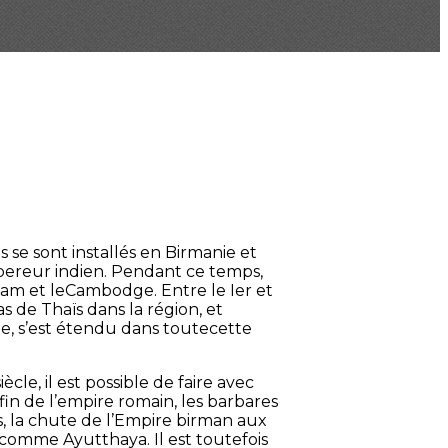
s se sont installés en Birmanie et
empereur indien. Pendant ce temps,
tnam et leCambodge. Entre le Ier et
as de Thaïs dans la région, et
e, s’est étendu dans toutecette
cle, il est possible de faire avec
in de l’empire romain, les barbares
s, la chute de l’Empire birman aux
 comme Ayutthaya. Il est toutefois