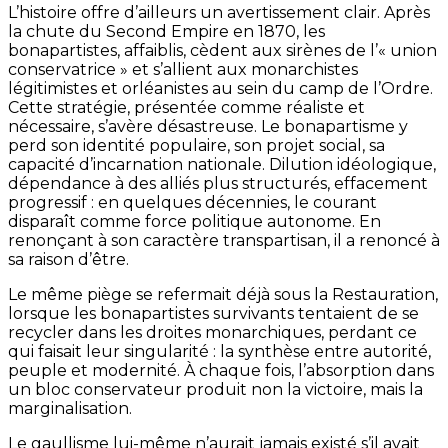
L’histoire offre d’ailleurs un avertissement clair. Après
la chute du Second Empire en 1870, les
bonapartistes, affaiblis, cèdent aux sirènes de l’« union
conservatrice » et s’allient aux monarchistes
légitimistes et orléanistes au sein du camp de l’Ordre.
Cette stratégie, présentée comme réaliste et
nécessaire, s’avère désastreuse. Le bonapartisme y
perd son identité populaire, son projet social, sa
capacité d’incarnation nationale. Dilution idéologique,
dépendance à des alliés plus structurés, effacement
progressif : en quelques décennies, le courant
disparaît comme force politique autonome. En
renonçant à son caractère transpartisan, il a renoncé à
sa raison d’être.
Le même piège se refermait déjà sous la Restauration,
lorsque les bonapartistes survivants tentaient de se
recycler dans les droites monarchiques, perdant ce
qui faisait leur singularité : la synthèse entre autorité,
peuple et modernité. À chaque fois, l’absorption dans
un bloc conservateur produit non la victoire, mais la
marginalisation.
Le gaullisme lui-même n’aurait jamais existé s’il avait