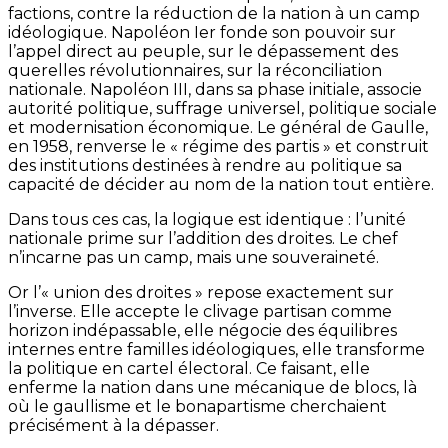
factions, contre la réduction de la nation à un camp
idéologique. Napoléon Ier fonde son pouvoir sur
l’appel direct au peuple, sur le dépassement des
querelles révolutionnaires, sur la réconciliation
nationale. Napoléon III, dans sa phase initiale, associe
autorité politique, suffrage universel, politique sociale
et modernisation économique. Le général de Gaulle,
en 1958, renverse le « régime des partis » et construit
des institutions destinées à rendre au politique sa
capacité de décider au nom de la nation tout entière.
Dans tous ces cas, la logique est identique : l’unité
nationale prime sur l’addition des droites. Le chef
n’incarne pas un camp, mais une souveraineté.
Or l’« union des droites » repose exactement sur
l’inverse. Elle accepte le clivage partisan comme
horizon indépassable, elle négocie des équilibres
internes entre familles idéologiques, elle transforme
la politique en cartel électoral. Ce faisant, elle
enferme la nation dans une mécanique de blocs, là
où le gaullisme et le bonapartisme cherchaient
précisément à la dépasser.