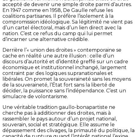
accepté de devenir une simple droite parmi d’autres.
En 1947 comme en 1958, De Gaulle refuse les
coalitions partisanes. Il préfère l’isolement à la
compromission idéologique. Sa légitimité ne vient pas
d’un cartel électoral, mais d’un lien direct avec la
nation. C’est ce refus du camp qui lui permet
d’incarner une alternative crédible.
Derrière l’« union des droites » contemporaine se
cache en réalité une autre illusion : celle d’un
discours d’autorité et d’identité greffé sur un cadre
économique et institutionnel inchangé, largement
contraint par des logiques supranationales et
libérales. On promet la souveraineté sans les moyens
de la souveraineté, l’État fort sans la liberté de
décider, la puissance sans l’indépendance. C’est un
simulacre de volontarisme.
Une véritable tradition gaullo-bonapartiste ne
cherche pas à additionner des droites, mais à
rassembler le pays autour d’un projet national,
souverain, social et stratégique. Elle assume le
dépassement des clivages, la primauté du politique, la
capacité de rupture quand l’intérêt national l’exige.