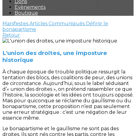
Dons
Evènements
Boutique
Manifestes
Articles
Communiqués
Définir le
bonapartisme
Retour
L'union des droites, une imposture
historique
À chaque époque de trouble politique ressurgit la
tentation des blocs, des coalitions de peur, des unions
de circonstance. Aujourd’hui, sous le label séduisant
d’« union des droites », on prétend rassembler ce que
l’histoire, la sociologie et les idées ont toujours opposé.
Mais pour quiconque se réclame du gaullisme ou du
bonapartisme, cette proposition n’est pas seulement
une erreur stratégique : c’est une négation de leur
essence même.
Le bonapartisme et le gaullisme ne sont pas des
droites. Ils sont nés contre les partis, contre les