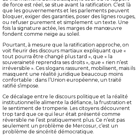
de force est réel, se situe avant la ratification. C’est là
que les gouvernements et les parlements peuvent
bloquer, exiger des garanties, poser des lignes rouges,
ou refuser purement et simplement un texte. Une
fois la signature actée, les marges de manœuvre
fondent comme neige au soleil.
Pourtant, à mesure que la ratification approche, on
voit fleurir des discours martiaux expliquant que «
tout pourra être changé plus tard », que « la
souveraineté reprendra ses droits », que « rien n’est
irréversible ». Ces slogans rassurent, mobilisent, mais ils
masquent une réalité juridique beaucoup moins
confortable : dans l’Union européenne, un traité
ratifié s’impose.
Ce décalage entre le discours politique et la réalité
institutionnelle alimente la défiance, la frustration et
le sentiment de tromperie. Les citoyens découvrent
trop tard que ce qui leur était présenté comme
réversible ne l’est pratiquement plus. Ce n’est pas
seulement un problème de Mercosur, c’est un
problème de sincérité démocratique.