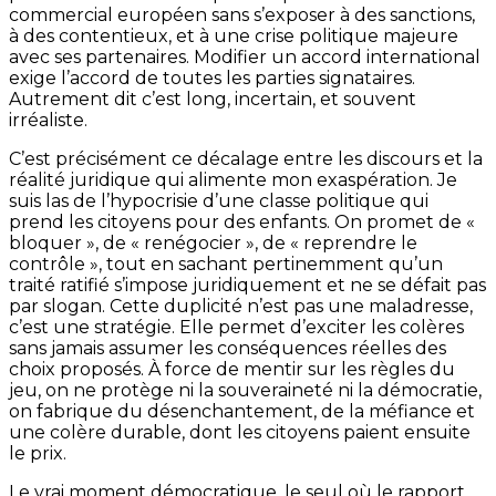
commercial européen sans s’exposer à des sanctions,
à des contentieux, et à une crise politique majeure
avec ses partenaires. Modifier un accord international
exige l’accord de toutes les parties signataires.
Autrement dit c’est long, incertain, et souvent
irréaliste.
C’est précisément ce décalage entre les discours et la
réalité juridique qui alimente mon exaspération. Je
suis las de l’hypocrisie d’une classe politique qui
prend les citoyens pour des enfants. On promet de «
bloquer », de « renégocier », de « reprendre le
contrôle », tout en sachant pertinemment qu’un
traité ratifié s’impose juridiquement et ne se défait pas
par slogan. Cette duplicité n’est pas une maladresse,
c’est une stratégie. Elle permet d’exciter les colères
sans jamais assumer les conséquences réelles des
choix proposés. À force de mentir sur les règles du
jeu, on ne protège ni la souveraineté ni la démocratie,
on fabrique du désenchantement, de la méfiance et
une colère durable, dont les citoyens paient ensuite
le prix.
Le vrai moment démocratique, le seul où le rapport