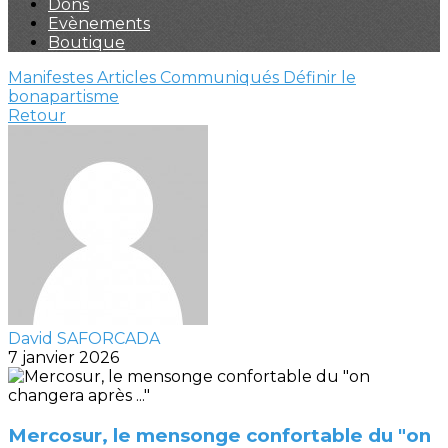
Dons
Evènements
Boutique
Manifestes
Articles
Communiqués
Définir le
bonapartisme
Retour
David SAFORCADA
7 janvier 2026
Mercosur, le mensonge confortable du "on