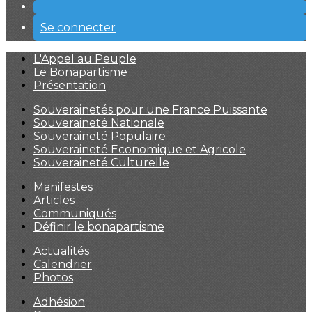
Se connecter
L'Appel au Peuple
Le Bonapartisme
Présentation
Souverainetés pour une France Puissante
Souveraineté Nationale
Souveraineté Populaire
Souveraineté Economique et Agricole
Souveraineté Culturelle
Manifestes
Articles
Communiqués
Définir le bonapartisme
Actualités
Calendrier
Photos
Adhésion