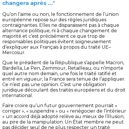
changera après ..."
Qu’on l’aime ou non, le fonctionnement de l’union
européenne repose sur des règles juridiques
contraignantes. Elles ne disparaissent pas à chaque
alternance politique, ni à chaque changement de
majorité et c’est précisément ce que trop de
responsables politiques évitent soigneusement
d’expliquer aux Français à propos du traité UE–
Mercosur.
Que le président de la République s’appelle Macron,
Bardella, Le Pen, Zemmour, Retailleau, ou n’importe
quel autre nom demain, une fois le traité ratifié et
entré en vigueur, la France sera tenue de l’appliquer.
Ce n’est pas une opinion. C’est une obligation
juridique découlant des traités européens et du droit
international.
Faire croire qu’un futur gouvernement pourrait «
corriger », « suspendre » ou « renégocier de l’intérieur
» un accord déjà adopté relève au mieux de l’illusion,
au pire de la manipulation. Un État membre ne peut
pas décider seul de ne plus respecter un traité